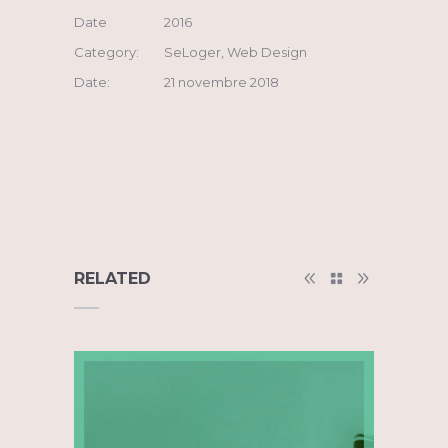
Date
2016
Category:
SeLoger, Web Design
Date:
21 novembre 2018
RELATED
SeLoger.com, Communications