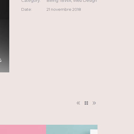
Category:
Being TBWA, Web Design
Date:
21 novembre 2018